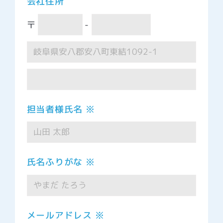
会社住所
〒
-
担当者様氏名 ※
氏名ふりがな ※
メールアドレス ※