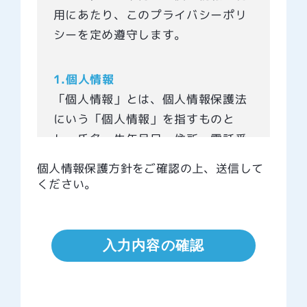
用にあたり、このプライバシーポリ
シーを定め遵守します。
1.個人情報
「個人情報」とは、個人情報保護法
にいう「個人情報」を指すものと
し、氏名、生年月日、住所、電話番
号、連絡先など特定の個人を識別で
個人情報保護方針をご確認の上、送信して
きる情報が該当します。
ください。
2.適用範囲
本プライバシーポリシーは、当社が
行う各種サービスにおいて扱う個人
情報について、当社が遵守する方針
を示したものです。